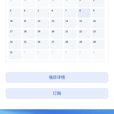
27
28
29
30
31
1
2
3
4
5
6
7
8
9
10
11
12
13
14
15
16
17
18
19
20
21
22
23
24
25
26
27
28
29
30
31
1
2
3
4
5
6
项目详情
订阅