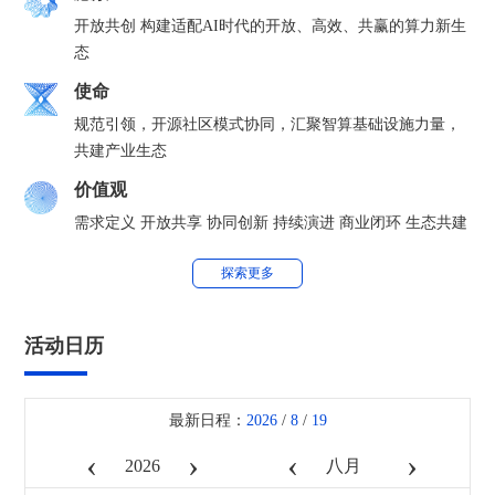
开放共创 构建适配AI时代的开放、高效、共赢的算力新生
态
使命
规范引领，开源社区模式协同，汇聚智算基础设施力量，
共建产业生态
价值观
需求定义 开放共享 协同创新 持续演进 商业闭环 生态共建
探索更多
活动日历
最新日程：
2026
/
8
/
19
‹
›
‹
›