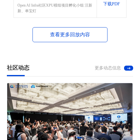
下载PDF
Open AI Infra社区XPU模组项目孵化小组 汪新
新、单宝灯
查看更多回放内容
社区动态
更多动态信息