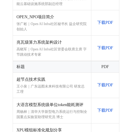
能云基础设施系统部副总经理
OPEN_NPO项目简介
下载PDF
张广彬｜Open AI Infra社区秘书长 益企研究院
创始人
兆瓦级算力系统架构设计
下载PDF
高晓军｜Open AI Infra社区管委会联席主席 字
节跳动技术专家
标题
PDF
超节点技术实践
下载PDF
王小泉｜广东远图未来科技有限公司 研发总
工理
大语言模型系统级单位token能耗测评
下载PDF
周杨林｜清华大学新型电力系统运行与控制全
国重点实验室助理研究员 博士
XPU模组标准化规划分享