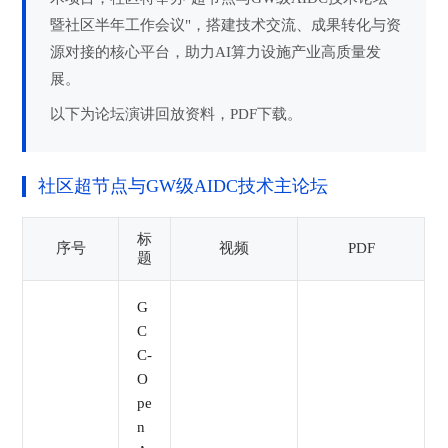
暨社区半年工作会议"，搭建技术交流、成果转化与资
源对接的核心平台，助力AI算力设施产业高质量发
展。
以下为论坛演讲回放资料，PDF下载。
社区超节点与GW级AIDC技术主论坛
标
序号
视频
PDF
题
G
C
C-
O
pe
n